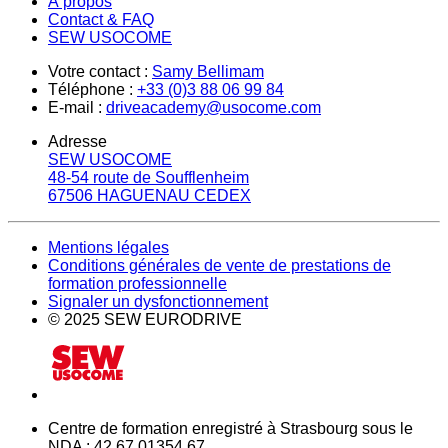
À propos
Contact & FAQ
SEW USOCOME
Votre contact :
Samy Bellimam
Téléphone :
+33 (0)3 88 06 99 84
E-mail :
driveacademy@usocome.com
Adresse
SEW USOCOME
48-54 route de Soufflenheim
67506 HAGUENAU CEDEX
Mentions légales
Conditions générales de vente de prestations de
formation professionnelle
Signaler un dysfonctionnement
© 2025 SEW EURODRIVE
Centre de formation enregistré à Strasbourg sous le
NDA : 42 67 01354 67