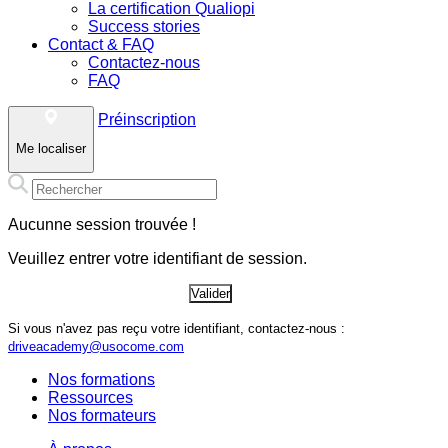
La certification Qualiopi
Success stories
Contact & FAQ
Contactez-nous
FAQ
Préinscription
Me localiser
Aucunne session trouvée !
Nos formations
Nos formations DSP
Veuillez entrer votre identifiant de session.
Ressources
Nos formateurs
À propos
Contact & FAQ
Si vous n'avez pas reçu votre identifiant, contactez-nous :
driveacademy@usocome.com
Nos formations
Ressources
Nos formateurs